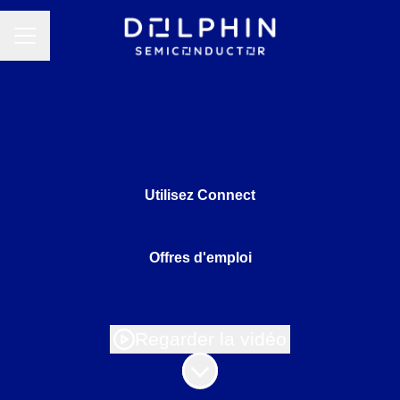
MENU CARRIÈRE
Utilisez Connect
Offres d'emploi
Regarder la vidéo
Faire défiler jusqu'au contenu